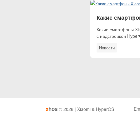
Какие смартфон
Какие смартфоны Xi
с надстройкой Hyper
Новости
x
hos
Em
© 2026 | Xiaomi & HyperOS