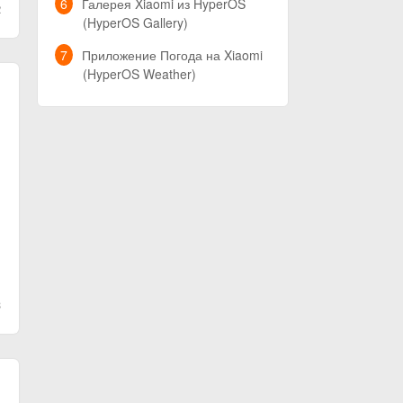
Галерея Xiaomi из HyperOS
2
(HyperOS Gallery)
Приложение Погода на Xiaomi
(HyperOS Weather)
3