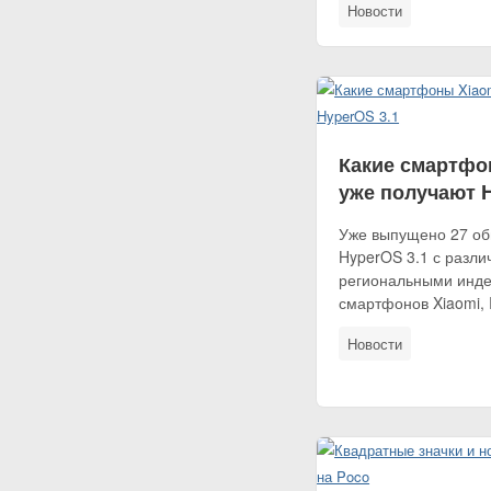
Новости
Какие смартфо
уже получают H
Уже выпущено 27 о
HyperOS 3.1 с разл
региональными инде
смартфонов Xiaomi, 
Новости