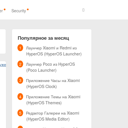
Search
er
Security
Популярное за месяц
Лаунчер Xiaomi и Redmi из
HyperOS (HyperOS Launcher)
Лаунчер Poco из HyperOS
(Poco Launcher)
Приложение Часы на Xiaomi
(HyperOS Clock)
е
Приложение Темы на Xiaomi
(HyperOS Themes)
Редактор Галереи на Xiaomi
(HyperOS Media Editor)