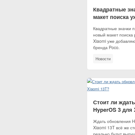
Квадратные зн
макет поиска у
Квадратные значки 
новый макет поиска 
Xiaomi уже добавля
бренда Poco.
Новости
Стоит ли ждат
HyperOS 3 для 
Ждать обновления H
Xiaomi 13T всё же ст
реально будут выпущ