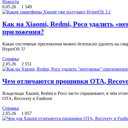
Новости
6.05.26
1 549
Как на Xiaomi, Redmi, Poco удалить «н
приложения?
Какие системные приложения можно безопасно удалить на сма
HyperOS 3?
Справка
2.05.26
2 551
Чем отличаются прошивки OTA, Recover
Владельцы Xiaomi, Redmi и Poco часто спрашивают, в чём от
OTA, Recovery и Fastboot.
Справка
2.05.26
1 057