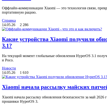
Оффлайн-коммуникации Xiaomi — это технология связи, прев
портативную рацию.
Справка
14.05.26
2 286
Какие устройства Xiaomi получили обн
3.1?
На текущий момент глобальные обновления HyperOS 3.1 получ
и Poco.
Новости
14.05.26
1 610
Xiaomi начала рассылку майских патче
Xiaomi начала рассылку обновления безопасности за май 2026 
прошивки HyperOS 3.