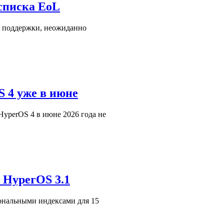
списка EoL
х поддержки, неожиданно
 4 уже в июне
HyperOS 4 в июне 2026 года не
 HyperOS 3.1
ональными индексами для 15