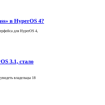
ass» в HyperOS 4?
ерфейса для HyperOS 4,
S 3.1, стало
увидеть владельцы 18