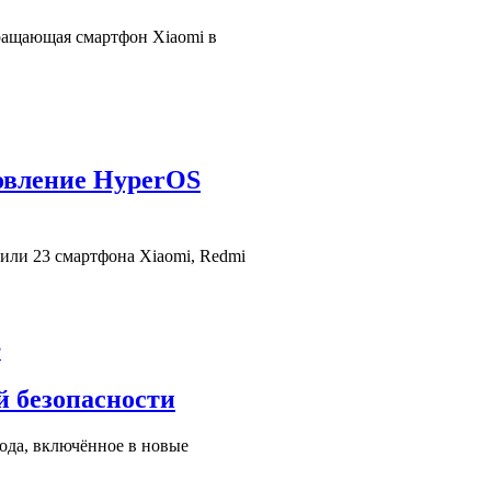
ращающая смартфон Xiaomi в
овление HyperOS
или 23 смартфона Xiaomi, Redmi
й безопасности
года, включённое в новые